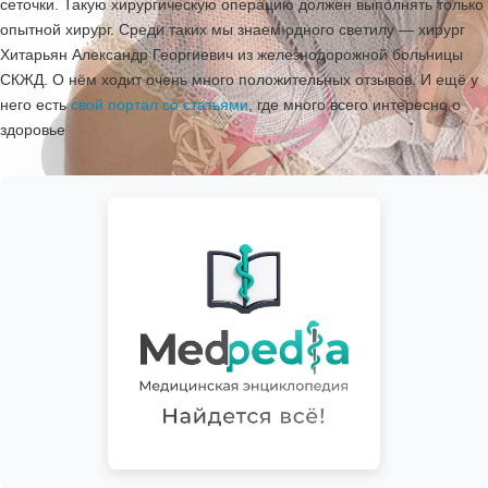
сеточки. Такую хирургическую операцию должен выполнять только
опытной хирург. Среди таких мы знаем одного светилу — хирург
Хитарьян Александр Георгиевич из железнодорожной больницы
СКЖД. О нём ходит очень много положительных отзывов. И ещё у
него есть
свой портал со статьями
, где много всего интересно о
здоровье